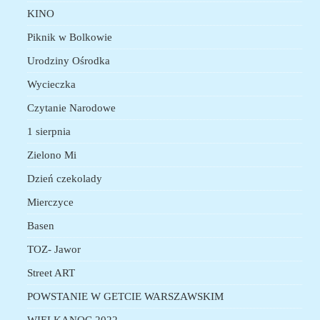
KINO
Piknik w Bolkowie
Urodziny Ośrodka
Wycieczka
Czytanie Narodowe
1 sierpnia
Zielono Mi
Dzień czekolady
Mierczyce
Basen
TOZ- Jawor
Street ART
POWSTANIE W GETCIE WARSZAWSKIM
WIELKANOC 2022