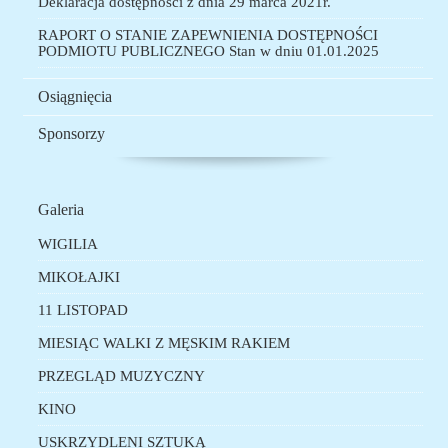
Deklaracja dostępności z dnia 29 marca 2021r.
RAPORT O STANIE ZAPEWNIENIA DOSTĘPNOŚCI
PODMIOTU PUBLICZNEGO Stan w dniu 01.01.2025
Osiągnięcia
Sponsorzy
menu
Galeria
boczne
WIGILIA
MIKOŁAJKI
11 LISTOPAD
MIESIĄC WALKI Z MĘSKIM RAKIEM
PRZEGLĄD MUZYCZNY
KINO
USKRZYDLENI SZTUKĄ