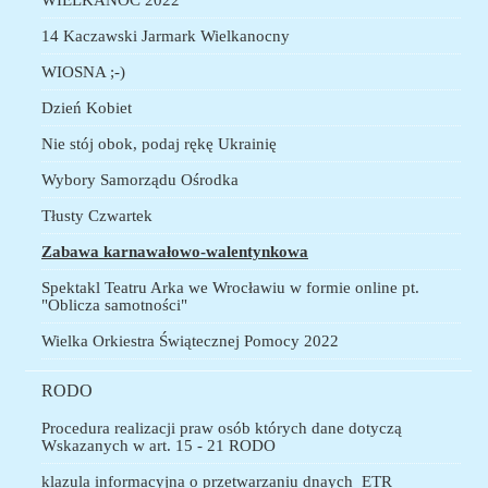
14 Kaczawski Jarmark Wielkanocny
WIOSNA ;-)
Dzień Kobiet
Nie stój obok, podaj rękę Ukrainię
Wybory Samorządu Ośrodka
Tłusty Czwartek
Zabawa karnawałowo-walentynkowa
Spektakl Teatru Arka we Wrocławiu w formie online pt.
"Oblicza samotności"
Wielka Orkiestra Świątecznej Pomocy 2022
RODO
Procedura realizacji praw osób których dane dotyczą
Wskazanych w art. 15 - 21 RODO
klazula informacyjna o przetwarzaniu dnaych_ETR