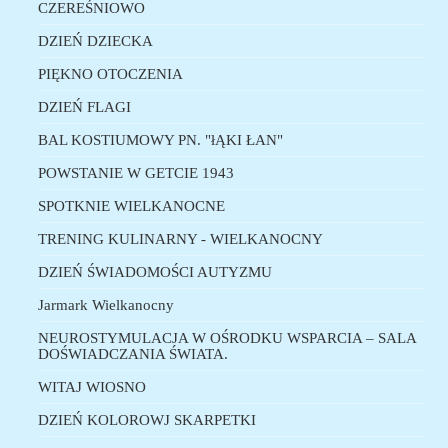
CZEREŚNIOWO
DZIEŃ DZIECKA
PIĘKNO OTOCZENIA
DZIEŃ FLAGI
BAL KOSTIUMOWY PN. "łĄKI ŁAN"
POWSTANIE W GETCIE 1943
SPOTKNIE WIELKANOCNE
TRENING KULINARNY - WIELKANOCNY
DZIEŃ ŚWIADOMOŚCI AUTYZMU
Jarmark Wielkanocny
NEUROSTYMULACJA W OŚRODKU WSPARCIA – SALA
DOŚWIADCZANIA ŚWIATA.
WITAJ WIOSNO
DZIEŃ KOLOROWJ SKARPETKI