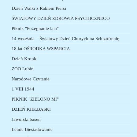
Dzień Walki z Rakiem Piersi
ŚWIATOWY DZIEŃ ZDROWIA PSYCHICZNEGO
Piknik "Pożegnanie lata"
14 września – Światowy Dzień Chorych na Schizofrenię
18 lat OŚRODKA WSPARCIA
Dzień Kropki
ZOO Lubin
Narodowe Czytanie
1 VIII 1944
PIKNIK "ZIELONO MI"
DZIEŃ KIEŁBASKI
Jaworski basen
Letnie Biesiadowanie