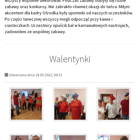
wszyscy wspólnie dekorowali. Podczas zabawy odbyły się różne
zabawy oraz konkursy. Nie zabrakło również okazji do tańca. Miłym
akcentem dla kadry Ośrodka były upominki od naszych uczestników.
Po części tanecznej wszyscy mogli odpocząć przy kawie i
ciasteczkach. Uczestnicy opuścili bal w karnawałowych nastrojach,
zadowoleni ze wspólnej zabawy.
Walentynki
Utworzono dnia 18.03.2022, 09:31