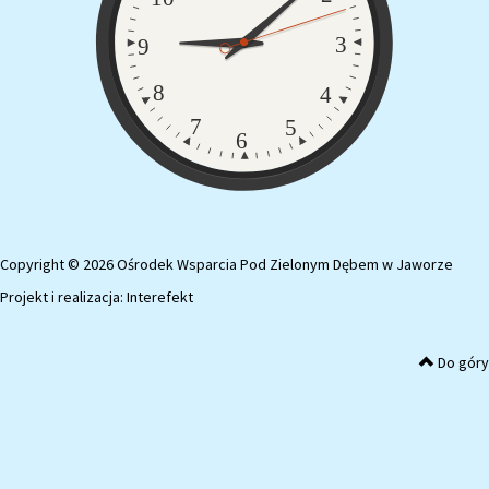
3
9
8
4
7
5
6
Copyright © 2026 Ośrodek Wsparcia Pod Zielonym Dębem w Jaworze
Projekt i realizacja:
Interefekt
Do góry